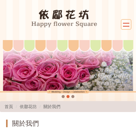
首頁
依郿花坊
關於我們
關於我們