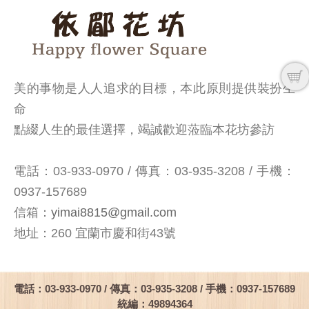
美的事物是人人追求的目標，本此原則提供裝扮生
命
點綴人生的最佳選擇，竭誠歡迎蒞臨本花坊參訪
電話：03-933-0970 / 傳真：03-935-3208 / 手機：
0937-157689
信箱：
yimai8815@gmail.com
地址：260 宜蘭市慶和街43號
電話：03-933-0970 / 傳真：03-935-3208 / 手機：0937-157689
統編：49894364