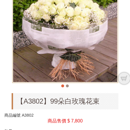
【A3802】99朵白玫瑰花束
商品編號
A3802
商品售價
$ 7,800