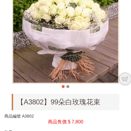
【A3802】99朵白玫瑰花束
商品編號
A3802
商品售價
$ 7,800