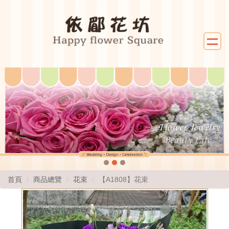
首頁
商品總覽
花束
【A1808】花束