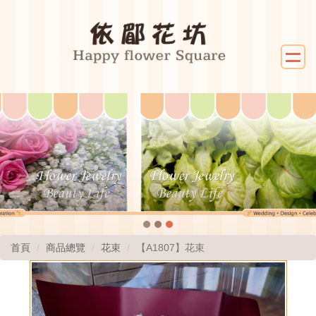
首頁
商品總覽
花束
【A1807】花束