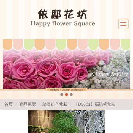
首頁
商品總覽
綠葉組合盆栽
【D3001】福祿桐盆栽