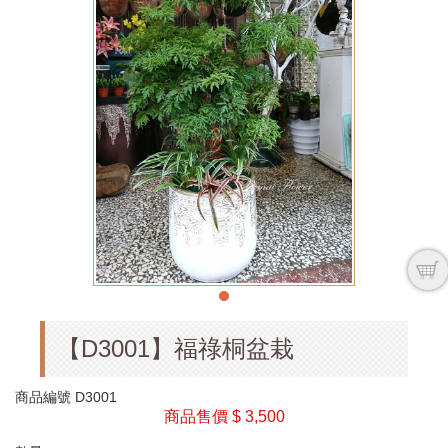
【D3001】福祿桐盆栽
商品編號
D3001
商品售價
$ 3,500