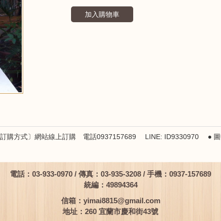
加入購物車
訂購方式〕網站線上訂購 電話0937157689 LINE: ID9330970
電話：03-933-0970 / 傳真：03-935-3208 / 手機：0937-157689
統編：49894364
信箱：
yimai8815@gmail.com
地址：260 宜蘭市慶和街43號