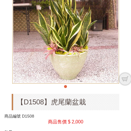
【D1508】虎尾蘭盆栽
商品編號
D1508
商品售價
$ 2,000