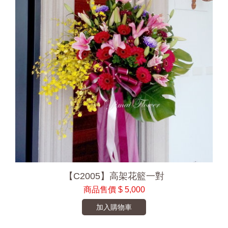
【C2005】高架花籃一對
商品售價
$ 5,000
加入購物車