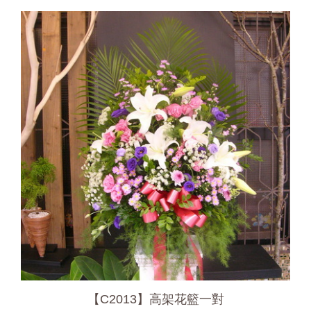
【C2013】高架花籃一對