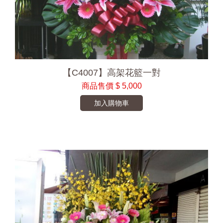
【C4007】高架花籃一對
商品售價
$ 5,000
加入購物車