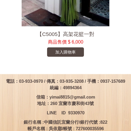
【C5005】高架花籃一對
商品售價
$ 6,000
加入購物車
電話：03-933-0970 / 傳真：03-935-3208 / 手機：0937-157689
統編：49894364
信箱：
yimai8815@gmail.com
地址：260 宜蘭市慶和街43號
LINE ID 9330970
銀行名稱 :中國信託宜蘭分行/銀行代號 :822
帳戶名稱 : 吳依郿/帳號 : 727600035596