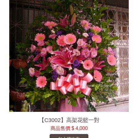
【C3002】高架花籃一對
商品售價
$ 4,000