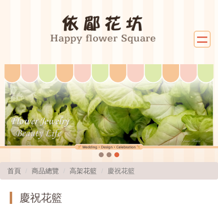
首頁
商品總覽
高架花籃
慶祝花籃
慶祝花籃