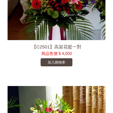
【C2501】高架花籃一對
商品售價
$ 4,000
加入購物車