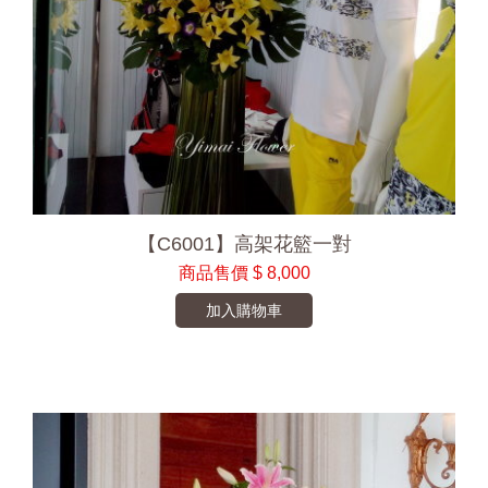
【C6001】高架花籃一對
商品售價
$ 8,000
加入購物車