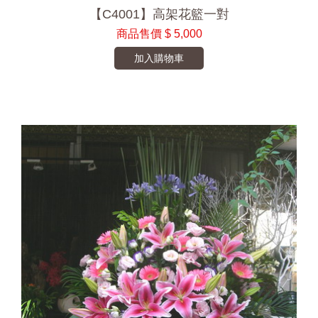
【C4001】高架花籃一對
商品售價
$ 5,000
加入購物車