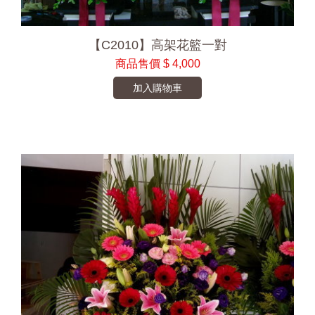
【C2010】高架花籃一對
商品售價
$ 4,000
加入購物車